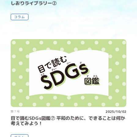
しおりライブラリー②
コラム
第７号
2025/10/02
目で読むSDGs図鑑⑦ 平和のために、できることは何か
考えてみよう！