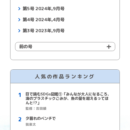
第5号 2024年,9月号
第4号 2024年,4月号
第3号 2023年,9月号
前の号
人気の作品ランキング
目で読むSDGs図鑑①「みんなが大人になるころ、
海のプラスチックごみが、魚の量を超えるってほ
んと!?」
監修：吉田綾
夕暮れのベンチで
我楽太