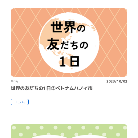
第3号
2023/10/02
世界の友だちの1日③ベトナムハノイ市
コラム