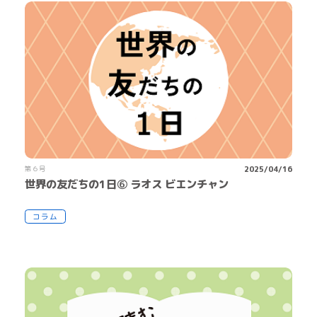
第６号
2025/04/16
世界の友だちの1日⑥ ラオス ビエンチャン
コラム