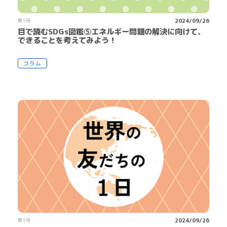
第5号
2024/09/26
目で読むSDGs図鑑⑤エネルギー問題の解決に向けて、
できることを考えてみよう！
コラム
第5号
2024/09/26