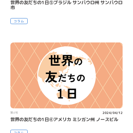
世界の友だちの1日⑤ブラジル サンパウロ州 サンパウロ
市
コラム
第4号
2024/04/12
世界の友だちの1日④アメリカ ミシガン州 ノースビル
コラム