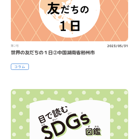
第2号
2023/05/31
世界の友だちの１日②中国湖南省郴州市
コラム