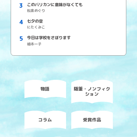
このバリカンに意味がなくても
松素めぐり
七夕の空
にたくみこ
今日は学校をさぼります
植本一子
物語
随筆・ノンフィク
ション
コラム
受賞作品