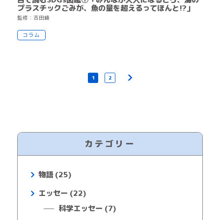
プラスチックごみが、魚の量を超えるってほんと!?」
監
修
：
吉
田
綾
コラム
1
2
カテゴリー
物語 (25)
エッセー (22)
科学エッセー (7)