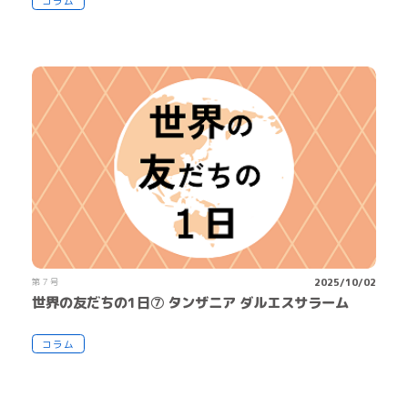
コラム
第７号
2025/10/02
世界の友だちの1日⑦ タンザニア ダルエスサラーム
コラム