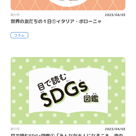
創刊号
2023/04/03
世界の友だちの１日①イタリア・ボローニャ
コラム
創刊号
2023/04/03
目で読むSDGs図鑑①「みんなが大人になるころ、海の