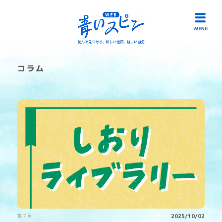
コラム
HOME
読み物一覧
冊子「青いスピン」
作品募集
リンク
お問い合わせ
第７号
2025/10/02