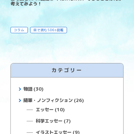
考えてみよう！
コラム
目で読むSDGs図鑑
カテゴリー
物語 (30)
随筆・ノンフィクション (26)
エッセー (10)
科学エッセー (7)
イラストエッセー (9)