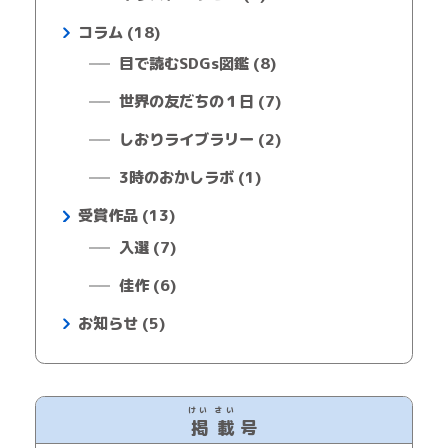
コラム (18)
目で読むSDGs図鑑 (8)
世界の友だちの１日 (7)
しおりライブラリー (2)
3時のおかしラボ (1)
受賞作品 (13)
入選 (7)
佳作 (6)
お知らせ (5)
けい
さい
掲
載
号