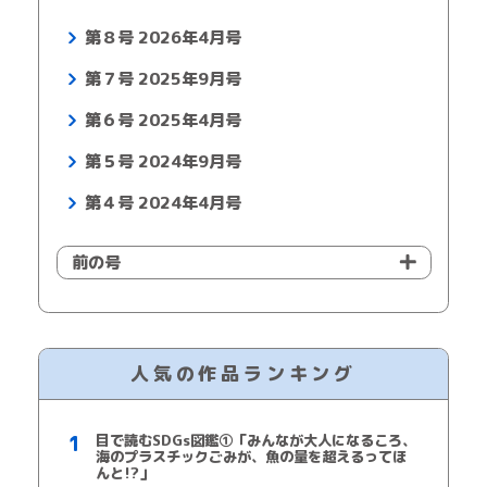
第８号 2026年4月号
第７号 2025年9月号
第６号 2025年4月号
第５号 2024年9月号
第４号 2024年4月号
前の号
人気の作品ランキング
目で読むSDGs図鑑①「みんなが大人になるころ、
海のプラスチックごみが、魚の量を超えるってほ
んと!?」