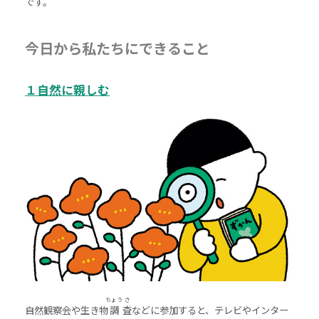
です。
今日から私たちにできること
１自然に親しむ
ちょう
さ
自然観察会や生き物
調
査
などに参加すると、テレビやインター