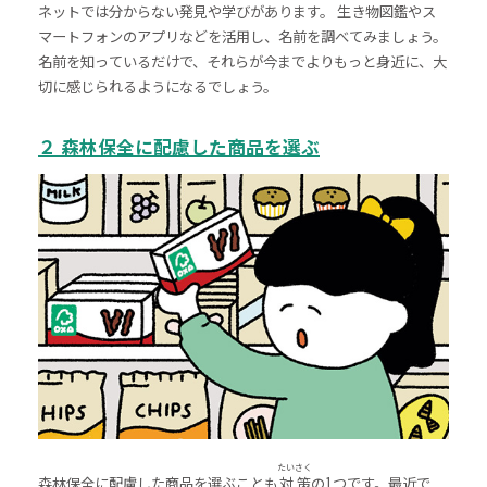
ネットでは分からない発見や学びがあります。 生き物図鑑やス
マートフォンのアプリなどを活用し、名前を調べてみましょう。
名前を知っているだけで、それらが今までよりもっと身近に、大
切に感じられるようになるでしょう。
２ 森林保全に配慮した商品を選ぶ
たい
さく
森林保全に配慮した商品を選ぶことも
対
策
の
1
つです。最近で