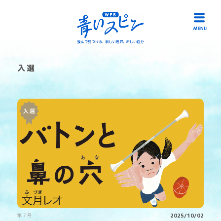
入選
HOME
読み物一覧
冊子「青いスピン」
作品募集
リンク
お問い合わせ
第７号
2025/10/02