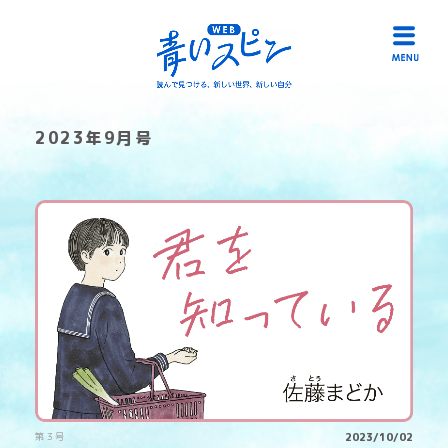
2023年9月号
HOME
読み物一覧
冊子「青いスピン」
作品募集
リンク
お問い合わせ
第３号
2023/10/02