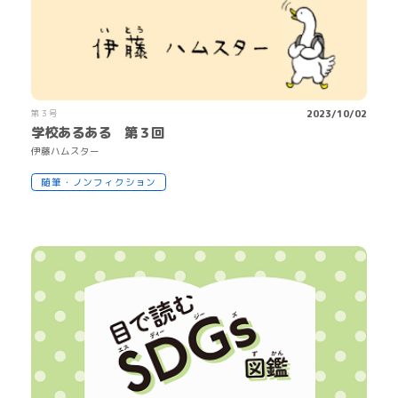
第３号
2023/10/02
学校あるある 第３回
伊
藤
ハムスター
随筆・ノンフィクション