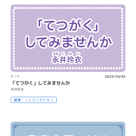
第３号
2023/10/02
「てつがく」してみませんか
永
井
玲
衣
随筆・ノンフィクション