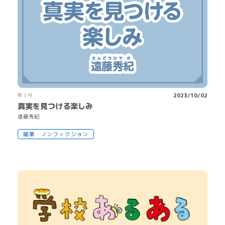
第３号
2023/10/02
真実を見つける楽しみ
遠
藤
秀
紀
随筆・ノンフィクション