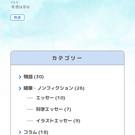
てら
ち
寺
地
はるな
物語
カテゴリー
物語 (30)
随筆・ノンフィクション (26)
エッセー (10)
科学エッセー (7)
イラストエッセー (9)
コラム (18)