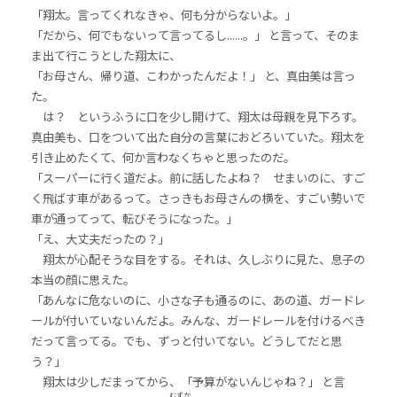
「翔太。言ってくれなきゃ、何も分からないよ。」
「だから、何でもないって言ってるし......。」 と言って、そのま
ま出て行こうとした翔太に、
「お母さん、帰り道、こわかったんだよ！」 と、真由美は言っ
た。
は？ というふうに口を少し開けて、翔太は母親を見下ろす。
真由美も、口をついて出た自分の言葉におどろいていた。翔太を
引き止めたくて、何か言わなくちゃと思ったのだ。
「スーパーに行く道だよ。前に話したよね？ せまいのに、すご
く飛ばす車があるって。さっきもお母さんの横を、すごい勢いで
車が通ってって、転びそうになった。」
「え、大丈夫だったの？」
翔太が心配そうな目をする。それは、久しぶりに見た、息子の
本当の顔に思えた。
「あんなに危ないのに、小さな子も通るのに、あの道、ガードレ
ールが付いていないんだよ。みんな、ガードレールを付けるべき
だって言ってる。でも、ずっと付いてない。どうしてだと思
う？」
翔太は少しだまってから、「予算がないんじゃね？」 と言
むずか