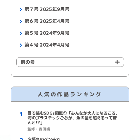
第７号 2025年9月号
第６号 2025年4月号
第５号 2024年9月号
第４号 2024年4月号
前の号
人気の作品ランキング
目で読むSDGs図鑑①「みんなが大人になるころ、
海のプラスチックごみが、魚の量を超えるってほ
んと!?」
監修：吉田綾
夕暮れのベンチで