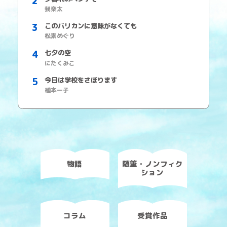
我楽太
このバリカンに意味がなくても
松素めぐり
七夕の空
にたくみこ
今日は学校をさぼります
植本一子
物語
随筆・ノンフィク
ション
コラム
受賞作品