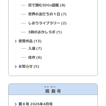
目で読むSDGs図鑑 (8)
世界の友だちの１日 (7)
しおりライブラリー (2)
3時のおかしラボ (1)
受賞作品 (13)
入選 (7)
佳作 (6)
お知らせ (5)
けい
さい
掲
載
号
第８号 2026年4月号