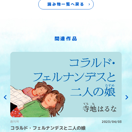
読み物一覧へ戻る
関連作品
1
創刊号
2023/04/03
コラルド・フェルナンデスと二人の娘