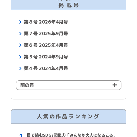
掲
載
号
第８号 2026年4月号
第７号 2025年9月号
第６号 2025年4月号
第５号 2024年9月号
第４号 2024年4月号
前の号
人気の作品ランキング
目で読むSDGs図鑑①「みんなが大人になるころ、