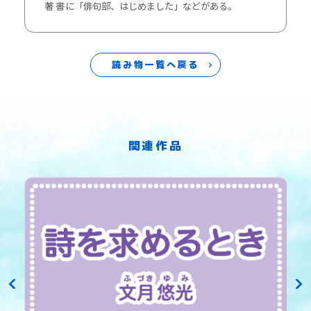
著
書
に「俳句部、はじめました」などがある。
読み物一覧へ戻る
関連作品