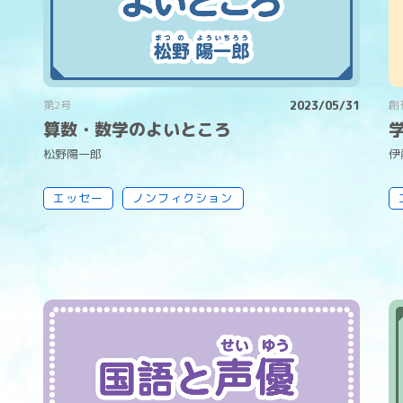
第2号
2023/05/31
創
算数・数学のよいところ
松野陽一郎
伊
エッセー
ノンフィクション