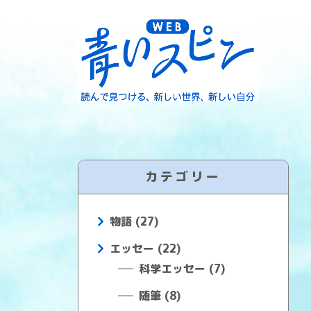
カテゴリー
物語 (27)
エッセー (22)
科学エッセー (7)
随筆 (8)