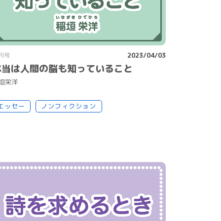
刊号
2023/04/03
本当は人間の脳も知っていること
垣
栄
洋
エッセー
ノンフィクション