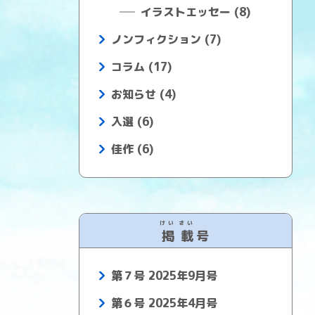
イラストエッセー (8)
ノンフィクション (7)
コラム (17)
お知らせ (4)
入選 (6)
佳作 (6)
けい
さい
掲
載
号
第７号 2025年9月号
第６号 2025年4月号