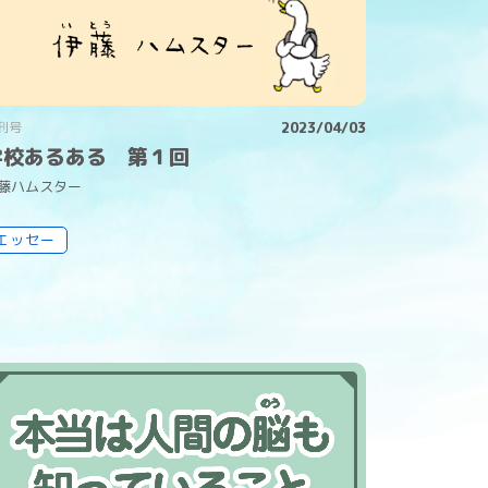
刊号
2023/04/03
学校あるある 第１回
藤
ハムスター
エッセー