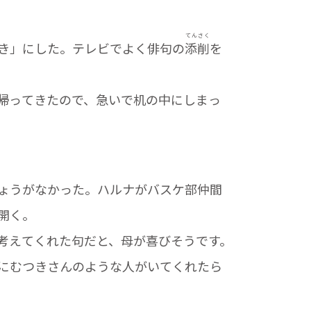
てん
さく
き」にした。テレビでよく俳句の
添
削
を
帰ってきたので、急いで机の中にしまっ
ょうがなかった。ハルナがバスケ部仲間
開く。
考えてくれた句だと、母が喜びそうです。
にむつきさんのような人がいてくれたら