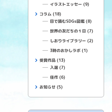
イラストエッセー (9)
コラム (18)
目で読むSDGs図鑑 (8)
世界の友だちの１日 (7)
しおりライブラリー (2)
3時のおかしラボ (1)
受賞作品 (13)
入選 (7)
佳作 (6)
お知らせ (5)