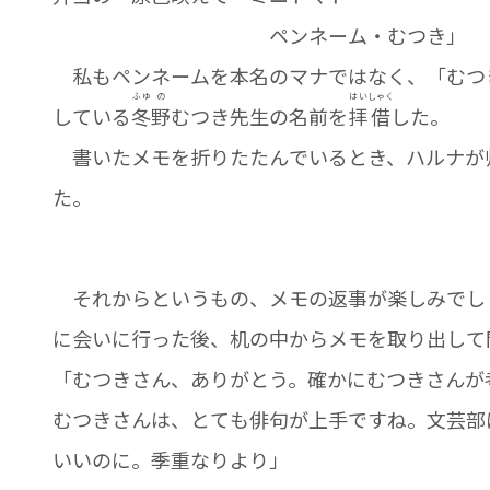
ペンネーム・むつき」
私もペンネームを本名のマナではなく、「むつ
ふゆ
の
はい
しゃく
している
冬
野
むつき先生の名前を
拝
借
した。
書いたメモを折りたたんでいるとき、ハルナが
た。
それからというもの、メモの返事が楽しみでし
に会いに行った後、机の中からメモを取り出して
「むつきさん、ありがとう。確かにむつきさんが
むつきさんは、とても俳句が上手ですね。文芸部
いいのに。季重なりより」