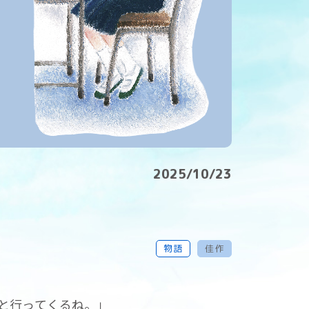
2025/10/23
物語
佳作
と行ってくるね。」