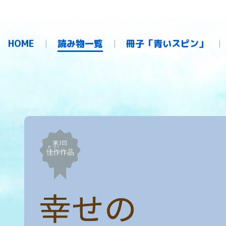
HOME
読み物一覧
冊子「青いスピン」