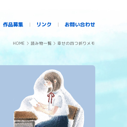
作品募集
リンク
お問い合わせ
HOME
読み物一覧
幸せの四つ折りメモ