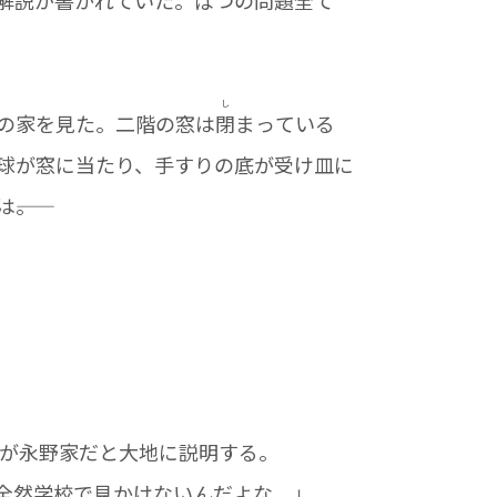
し
の家を見た。二階の窓は
閉
まっている
球が窓に当たり、手すりの底が受け皿に
―。
が永野家だと大地に説明する。
全然学校で見かけないんだよな。」