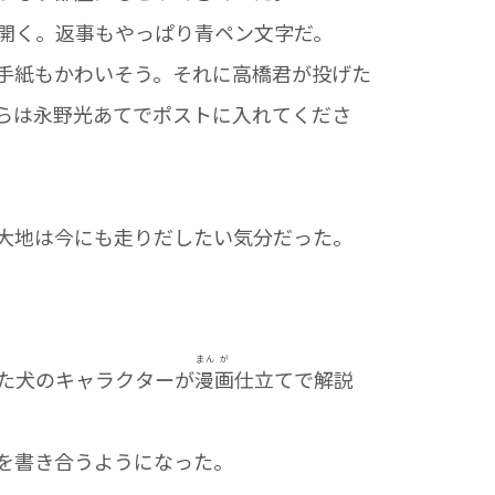
開く。返事もやっぱり青ペン文字だ。
手紙もかわいそう。それに高橋君が投げた
らは永野光あてでポストに入れてくださ
大地は今にも走りだしたい気分だった。
まん
が
た犬のキャラクターが
漫
画
仕立てで解説
を書き合うようになった。