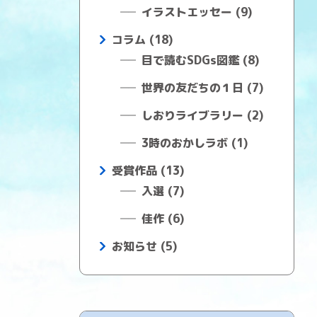
イラストエッセー (9)
コラム (18)
目で読むSDGs図鑑 (8)
世界の友だちの１日 (7)
しおりライブラリー (2)
3時のおかしラボ (1)
受賞作品 (13)
入選 (7)
佳作 (6)
お知らせ (5)