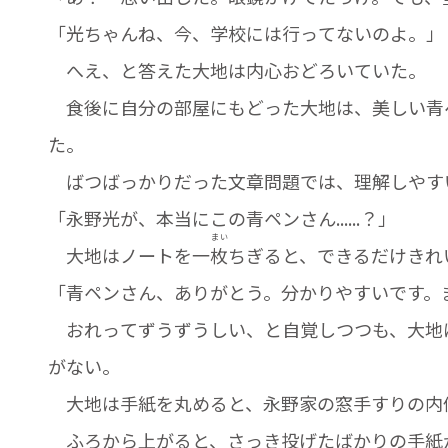
「光ちゃんね、今、学校には行ってないのよ。」
へえ、と答えた大地は内心おどろいていた。
食後に自分の部屋にもどった大地は、美しい青
た。
ばつばっかりだった文章問題では、理解しやす
「永野光が、本当にこの青ペンさん......？」
まい
大地はノートを一
枚
ちぎると、できるだけきれ
「青ペンさん、ありがとう。分かりやすいです。
おれってずうずうしい、と自覚しつつも、大地
がない。
大地は手紙を丸めると、永野家の窓手すりの内
ふろから上がると、さっき投げたばかりの手紙